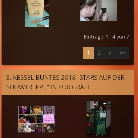
Einträge: 1 - 4 von 7
1
2
>
>>
3. KESSEL BUNTES 2018 "STARS AUF DER
SHOWTREPPE" IN ZUR GRÄTE