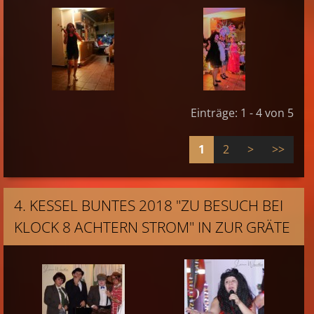
Einträge: 1 - 4 von 5
1
2
>
>>
4. KESSEL BUNTES 2018 "ZU BESUCH BEI
KLOCK 8 ACHTERN STROM" IN ZUR GRÄTE