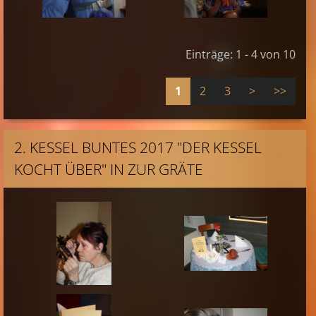
Einträge: 1 - 4 von 10
1
2
3
>
>>
2. KESSEL BUNTES 2017 "DER KESSEL
KOCHT ÜBER" IN ZUR GRÄTE