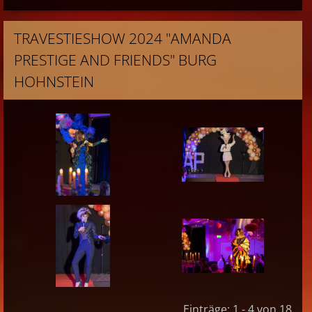
TRAVESTIESHOW 2024 "AMANDA
PRESTIGE AND FRIENDS" BURG
HOHNSTEIN
Einträge: 1 - 4 von 18