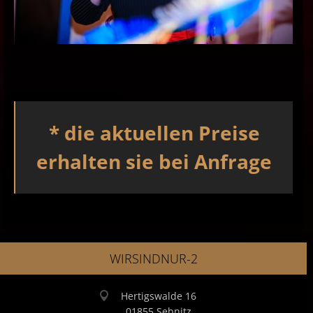
* die aktuellen Preise
erhalten sie bei Anfrage
WIRSINDNUR-2
Hertigswalde 16
01855 Sebnitz