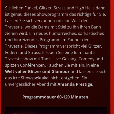
Sie lieben Funkel, Glitzer, Strass und High Hells,dann
ist genau dieses Showprogramm das richtige für Sie.
Lassen Sie sich verzaubern in eine Welt der
Travestie, wo die Dame mit Stiel zu ihn ihren Bann
ziehen wird. Ein neues humorreiches, sarkastisches
und hinreizendes Programm im Zauber der
Travestie. Dieses Programm verspricht viel Glitzer,
Federn und Strass. Erleben Sie eine fulminante
Travestieshow mit Tanz, Live-Gesang, Comedy und
spitzen Conférencen. Tauchen Sie mit ein, in eine
Welt voller Glitzer und Glamour
und lassen sie sich
das irre Showspektakel nicht entgehen! Ein
unvergesslicher Abend mit
Amanda Prestige
.
Programmdauer 60-120 Minuten.