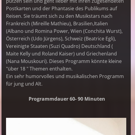
putzen sein und geht lieber mit ihren zugesendeten
Postkarten und der Phantasie des Publikums auf
Reisen. Sie träumt sich zu den Musikstars nach
Frankreich (Mireille Mathieu), Brasilien,Italien
(Albano und Romina Power, Wien (Conchita Wurst),
Österreich (Udo Jürgens), Schweiz (Beatrice Egli),
Vereinigte Staaten (Suzi Quadro) Deutschland (
Maite Kelly und Roland Kaiser) und Griechenland
(Nana Mouskouri). Dieses Programm könnte kleine
"über 18 " Themen enthalten.
Ein sehr humorvolles und musikalischen Programm
für jung und Alt.
Programmdauer 60- 90 Minuten