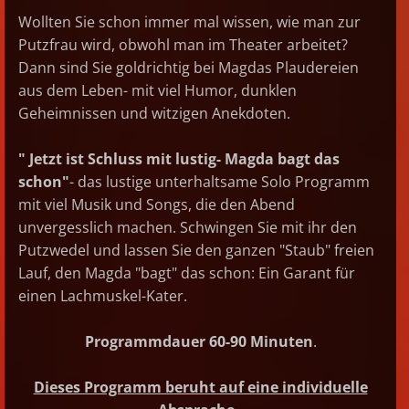
Wollten Sie schon immer mal wissen, wie man zur
Putzfrau wird, obwohl man im Theater arbeitet?
Dann sind Sie goldrichtig bei Magdas Plaudereien
aus dem Leben- mit viel Humor, dunklen
Geheimnissen und witzigen Anekdoten.
" Jetzt ist Schluss mit lustig- Magda bagt das
schon"
- das lustige unterhaltsame Solo Programm
mit viel Musik und Songs, die den Abend
unvergesslich machen. Schwingen Sie mit ihr den
Putzwedel und lassen Sie den ganzen "Staub" freien
Lauf, den Magda "bagt" das schon: Ein Garant für
einen Lachmuskel-Kater.
Programmdauer 60-90 Minuten
.
Dieses Programm beruht auf eine individuelle