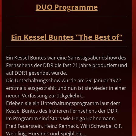
DUO Programme
Ein Kessel Buntes "The Best of"
Ein Kessel Buntes war eine Samstagsabendshow des
Fernsehens der DDR die fast 21 Jahre produziert und
auf DDR1 gesendet wurde.
Die Unterhaltungsshow wurde am 29. Januar 1972
erstmals ausgestrahlt und nun ist sie wieder in einer
neuen Verfassung zurückgekehrt.
Erleben sie
ein Unterhaltungsprogramm laut dem
Kessel Buntes des früheren Fernsehens der DDR.
Im Programm sind Stars wie Helga Hahnemann,
Fred Feuerstein, Heinz Rennack, Willi Schwabe, O.F.
Weidling, Hurvinek und Spejbl etc..
.