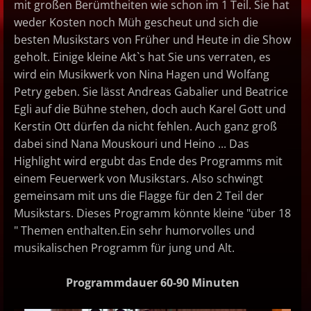
mit großen Berümtheiten wie schon im 1 Teil. Sie hat
weder Kosten noch Müh gescheut und sich die
besten Musikstars von Früher und Heute in die Show
geholt. Einige kleine Akt`s hat Sie uns verraten, es
wird ein Musikwerk von Nina Hagen und Wolfang
Petry geben. Sie lässt Andreas Gabalier und Beatrice
Egli auf die Bühne stehen, doch auch Karel Gott und
Kerstin Ott dürfen da nicht fehlen. Auch ganz groß
dabei sind Nana Mouskouri und Heino ... Das
Highlight wird ergubt das Ende des Programms mit
einem Feuerwerk von Musikstars. Also schwingt
gemeinsam mit uns die Flagge für den 2 Teil der
Musikstars.
Dieses Programm könnte kleine "über 18
" Themen enthalten.
Ein sehr humorvolles und
musikalischen Programm für jung und Alt.
Programmdauer 60-90 Minuten