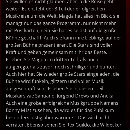
Sie wollen es nicht glauben, aber ja die Reise geht
weiter. Es ensteht der 3 Teil der erfolgreichen
Musikreise um die Welt. Magda hat alles im Blick, sie
managt nun das ganze Programm, nur nicht mehr
mit Postkarten, nein Sie hat es selbst auf die große
Bühne geschafft. Auch sie kann ihre Lieblinge auf der
großen Bühne präsentieren. Die Stars sind voller
Kraft und geben gemeinsam mit Ihr das Beste.
Erleben Sie Magda im dritten Teil, als noch
aufgeregter als zuvor, noch schrilliger und bunter.
Auch hier hat Sie wieder große Stars eingeladen, die
Bühne wird funkeln, glitzern und voller Musik
ausgeschöpft sein. Erleben Sie in diesem Teil
Musikars wie Santiano, Jürgend Drews und Aneka.
Auch eine große erfolgreiche Musikgruppe Namens
Bonny M ist zusehen, da wird es für das Publikum
besonders lustig,aber warum ?... Das wird nicht
verraten. Ebenso sehen Sie Rex Guildo, die Wildecker