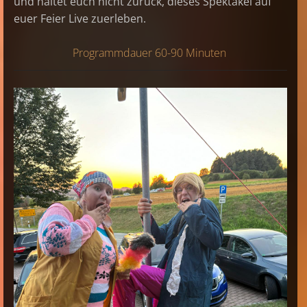
und haltet euch nicht zurück, dieses Spektakel auf
euer Feier Live zuerleben.
Programmdauer 60-90 Minuten