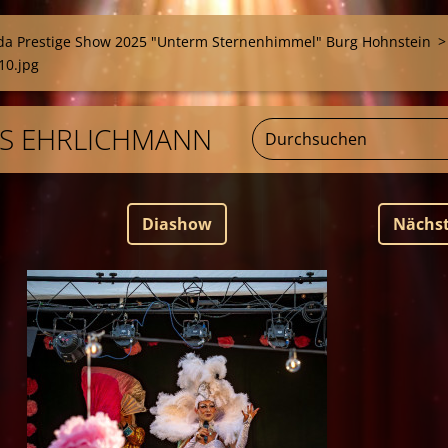
a Prestige Show 2025 "Unterm Sternenhimmel" Burg Hohnstein
>
10.jpg
NS EHRLICHMANN
Diashow
Nächs