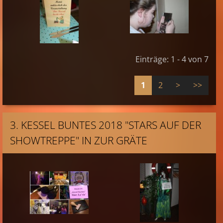
Einträge: 1 - 4 von 7
1
2
>
>>
3. KESSEL BUNTES 2018 "STARS AUF DER
SHOWTREPPE" IN ZUR GRÄTE