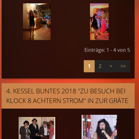
Einträge: 1 - 4 von 5
1
2
>
>>
4. KESSEL BUNTES 2018 "ZU BESUCH BEI
KLOCK 8 ACHTERN STROM" IN ZUR GRÄTE