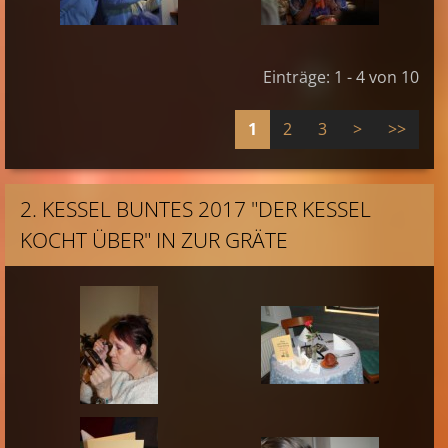
Einträge: 1 - 4 von 10
1
2
3
>
>>
2. KESSEL BUNTES 2017 "DER KESSEL
KOCHT ÜBER" IN ZUR GRÄTE