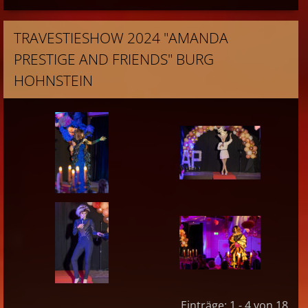
TRAVESTIESHOW 2024 "AMANDA
PRESTIGE AND FRIENDS" BURG
HOHNSTEIN
Einträge: 1 - 4 von 18