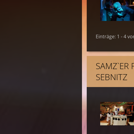
Einträge: 1 - 4 vo
SAMZ`ER 
SEBNITZ