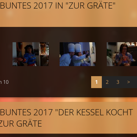
 BUNTES 2017 IN "ZUR GRÄTE"
n 10
1
2
3
>
L BUNTES 2017 "DER KESSEL KOCHT
 ZUR GRÄTE