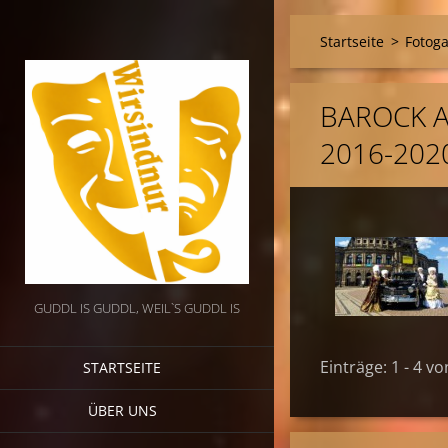
Startseite
>
Fotoga
BAROCK 
2016-202
GUDDL IS GUDDL, WEIL`S GUDDL IS
Einträge: 1 - 4 vo
STARTSEITE
ÜBER UNS