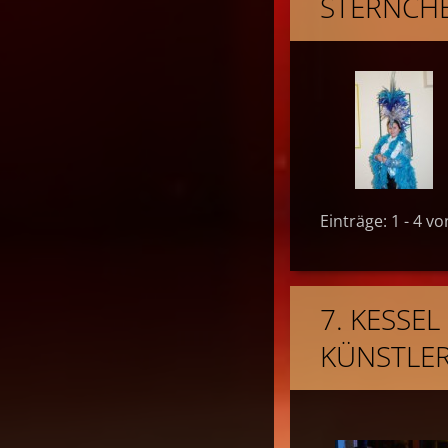
STERNCHE
Einträge: 1 - 4 vo
7. KESSE
KÜNSTLER