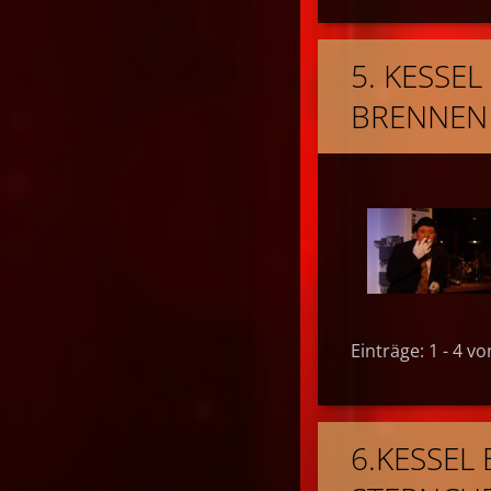
5. KESSE
BRENNEN 
Einträge: 1 - 4 vo
6.KESSEL