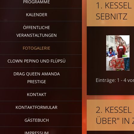
PROGRAMME
1. KESSEL
SEBNITZ
KALENDER
ÖFFENTLICHE
VERANSTALTUNGEN
FOTOGALERIE
CLOWN PEPINO UND FLÜPSÜ
DRAG QUEEN AMANDA
Einträge: 1 - 4 vo
PRESTIGE
KONTAKT
2. KESSE
KONTAKTFORMULAR
ÜBER" IN
GÄSTEBUCH
IMPRESSUM