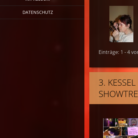
DATENSCHUTZ
Einträge: 1 - 4 vo
3. KESSE
SHOWTREP