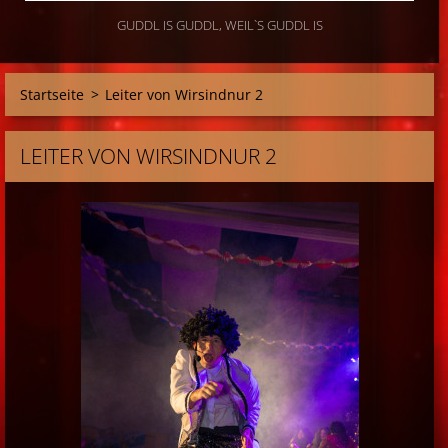
GUDDL IS GUDDL, WEIL`S GUDDL IS
Startseite
>
Leiter von Wirsindnur 2
LEITER VON WIRSINDNUR 2